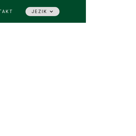
TAKT
JEZIK