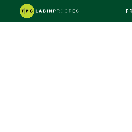
P
MREŽA PARTNERA