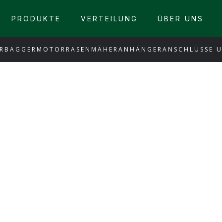
PRODUKTE
VERTEILUNG
ÜBER UNS
RBAGGER
MOTORRASENMÄHER
ANHÄNGER
ANSCHLÜSSE 