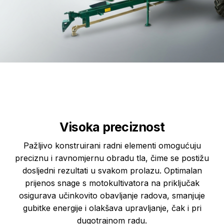
Visoka preciznost
Pažljivo konstruirani radni elementi omogućuju
preciznu i ravnomjernu obradu tla, čime se postižu
dosljedni rezultati u svakom prolazu. Optimalan
prijenos snage s motokultivatora na priključak
osigurava učinkovito obavljanje radova, smanjuje
gubitke energije i olakšava upravljanje, čak i pri
dugotrajnom radu.