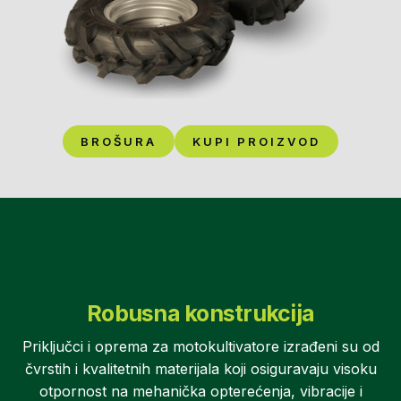
BROŠURA
KUPI PROIZVOD
Robusna konstrukcija
Priključci i oprema za motokultivatore izrađeni su od
čvrstih i kvalitetnih materijala koji osiguravaju visoku
otpornost na mehanička opterećenja, vibracije i