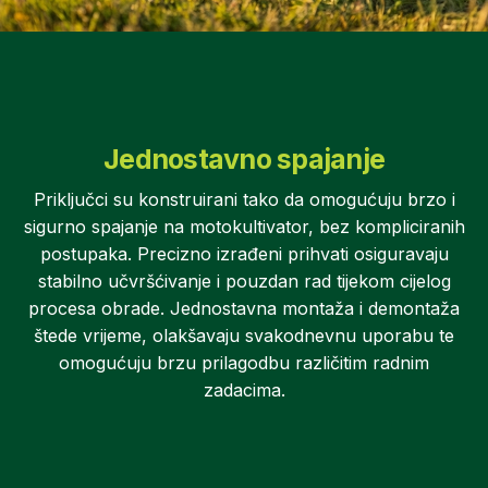
Jednostavno spajanje
Priključci su konstruirani tako da omogućuju brzo i
sigurno spajanje na motokultivator, bez kompliciranih
postupaka. Precizno izrađeni prihvati osiguravaju
stabilno učvršćivanje i pouzdan rad tijekom cijelog
procesa obrade. Jednostavna montaža i demontaža
štede vrijeme, olakšavaju svakodnevnu uporabu te
omogućuju brzu prilagodbu različitim radnim
zadacima.