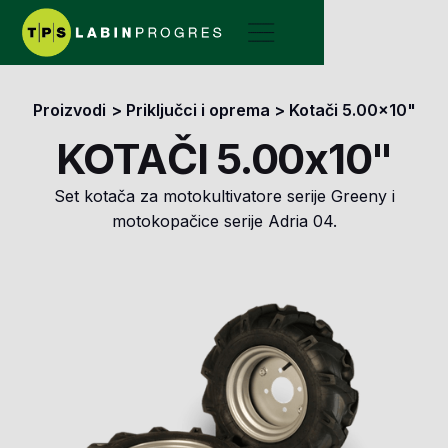
Proizvodi
>
Priključci i oprema
>
Kotači 5.00x10"
KOTAČI 5.00x10"
Set kotača za motokultivatore serije Greeny i
motokopačice serije Adria 04.