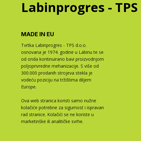
Labinprogres - TPS
MADE IN EU
Tvrtka Labinprogres - TPS d.o.o.
osnovana je 1974. godine u Labinu te se
od onda kontinuirano bavi proizvodnjom
poljoprivredne mehanizacije. S više od
300.000 prodanih strojeva stekla je
vodeću poziciju na tržištima diljem
Europe.
Ova web stranica koristi samo nužne
kolačiće potrebne za sigurnost i ispravan
rad stranice. Kolačići se ne koriste u
marketinške ili analitičke svrhe.