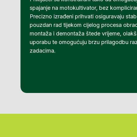
spajanje na motokultivator, bez komplicir
Precizno izrađeni prihvati osiguravaju stab
pouzdan rad tijekom cijelog procesa obra
montaža i demontaža štede vrijeme, olak
uporabu te omogućuju brzu prilagodbu raz
zadacima.