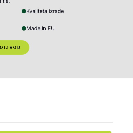
 tla.
Kvaliteta izrade
Made in EU
ROIZVOD