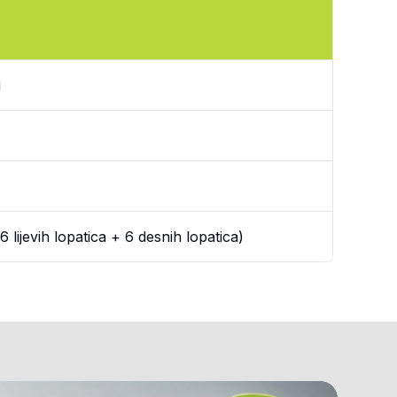
i
6 lijevih lopatica + 6 desnih lopatica)