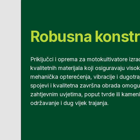
Robusna konstr
Priključci i oprema za motokultivatore izrađ
kvalitetnih materijala koji osiguravaju vis
mehanička opterećenja, vibracije i dugotr
spojevi i kvalitetna završna obrada omog
zahtjevnim uvjetima, poput tvrde ili kamen
održavanje i dug vijek trajanja.