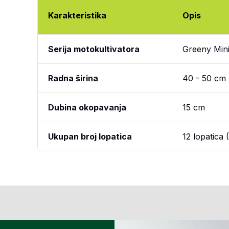
Karakteristika
Opis
Serija motokultivatora
Greeny Min
Radna širina
40 - 50 cm
Dubina okopavanja
15 cm
Ukupan broj lopatica
12 lopatica (