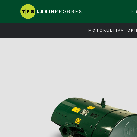
P
MOTOKULTIVATORI