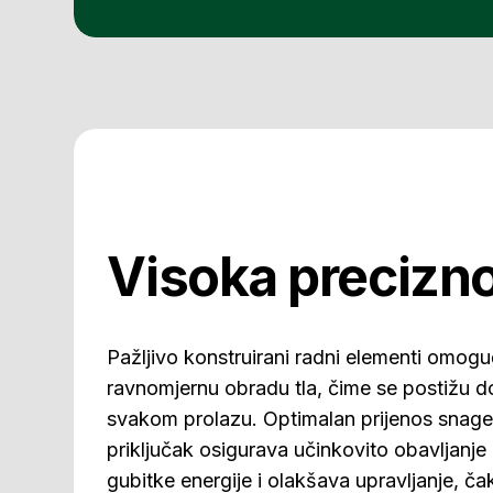
Visoka precizn
Pažljivo konstruirani radni elementi omogu
ravnomjernu obradu tla, čime se postižu dos
svakom prolazu. Optimalan prijenos snage
priključak osigurava učinkovito obavljanje
gubitke energije i olakšava upravljanje, ča