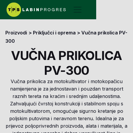
Proizvodi
>
Priključci i oprema
>
Vučna prikolica PV-
300
VUČNA PRIKOLICA
PV-300
Vučna prikolica za motokultivator i motokopačicu
namijenjena je za jednostavan i pouzdan transport
raznih tereta na kraćim i srednjim udaljenostima.
Zahvaljujući čvrstoj konstrukciji i stabilnom spoju s
motokultivatorom, omogućuje sigurno kretanje po
poljskim putovima i neravnom terenu. Idealna je za
prijevoz poljoprivrednih proizvoda, alata i materijala, a