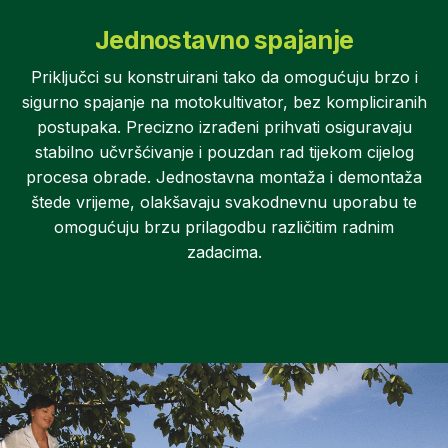
Jednostavno spajanje
Priključci su konstruirani tako da omogućuju brzo i
sigurno spajanje na motokultivator, bez kompliciranih
postupaka. Precizno izrađeni prihvati osiguravaju
stabilno učvršćivanje i pouzdan rad tijekom cijelog
procesa obrade. Jednostavna montaža i demontaža
štede vrijeme, olakšavaju svakodnevnu uporabu te
omogućuju brzu prilagodbu različitim radnim
zadacima.