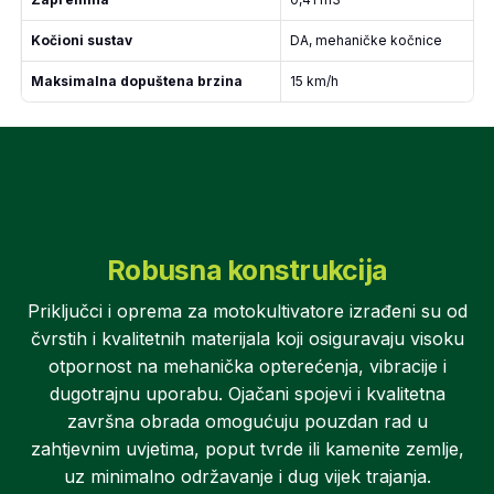
Kočioni sustav
DA, mehaničke kočnice
Maksimalna dopuštena brzina
15 km/h
Robusna konstrukcija
Priključci i oprema za motokultivatore izrađeni su od
čvrstih i kvalitetnih materijala koji osiguravaju visoku
otpornost na mehanička opterećenja, vibracije i
dugotrajnu uporabu. Ojačani spojevi i kvalitetna
završna obrada omogućuju pouzdan rad u
zahtjevnim uvjetima, poput tvrde ili kamenite zemlje,
uz minimalno održavanje i dug vijek trajanja.