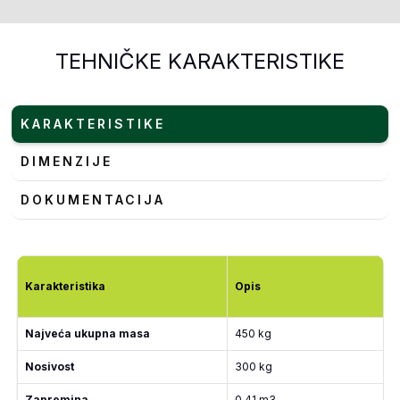
TEHNIČKE KARAKTERISTIKE
KARAKTERISTIKE
DIMENZIJE
DOKUMENTACIJA
Karakteristika
Opis
Najveća ukupna masa
450 kg
Nosivost
300 kg
Zapremina
0,41 m3