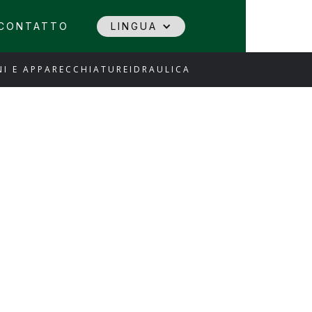
CONTATTO
LINGUA
I E APPARECCHIATURE
IDRAULICA