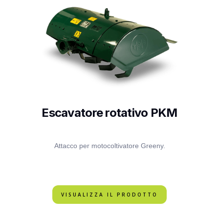
Escavatore rotativo PKM
Attacco per motocoltivatore Greeny.
VISUALIZZA IL PRODOTTO