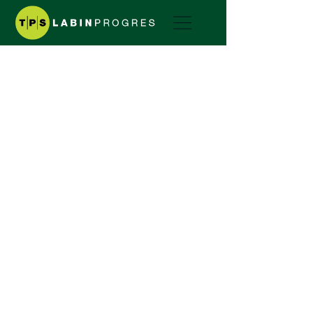
I NOSTRI PRODOTTI
CONNESSIONI E ACCESSORI