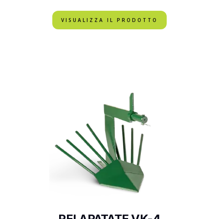
VISUALIZZA IL PRODOTTO
PELAPATATE VK-4