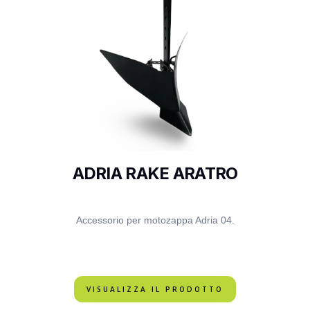
ADRIA RAKE ARATRO
Accessorio per motozappa Adria 04.
VISUALIZZA IL PRODOTTO