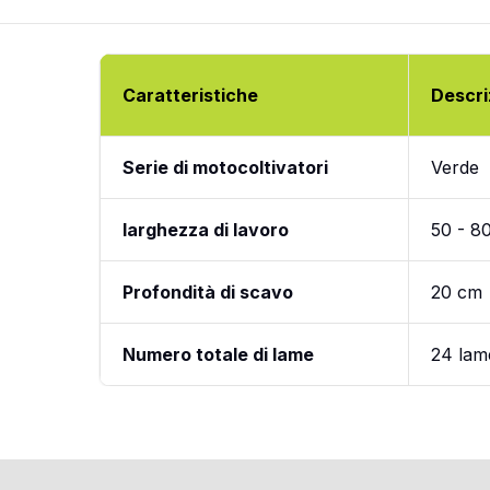
Caratteristiche
Descri
Serie di motocoltivatori
Verde
larghezza di lavoro
50 - 8
Profondità di scavo
20 cm
Numero totale di lame
24 lame