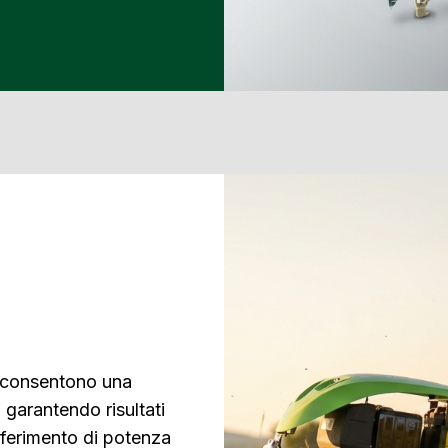
a, consentono una
 garantendo risultati
sferimento di potenza