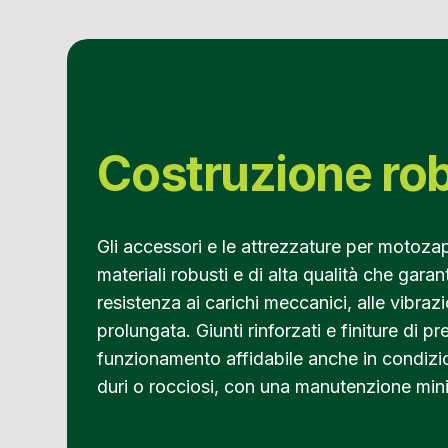
Costruzione ro
Gli accessori e le attrezzature per motoza
materiali robusti e di alta qualità che gara
resistenza ai carichi meccanici, alle vibrazi
prolungata. Giunti rinforzati e finiture di 
funzionamento affidabile anche in condizion
duri o rocciosi, con una manutenzione min