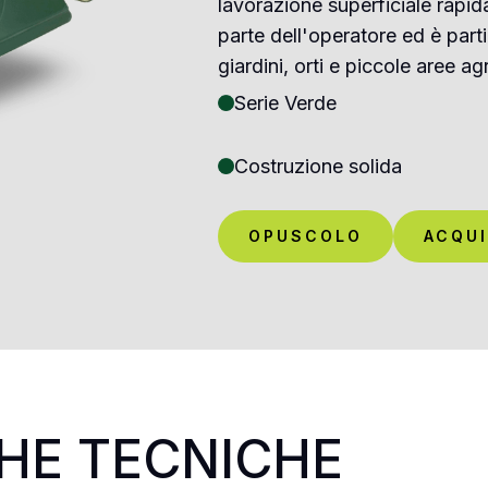
lavorazione superficiale rapid
parte dell'operatore ed è part
giardini, orti e piccole aree ag
Serie Verde
Costruzione solida
OPUSCOLO
ACQUI
HE TECNICHE