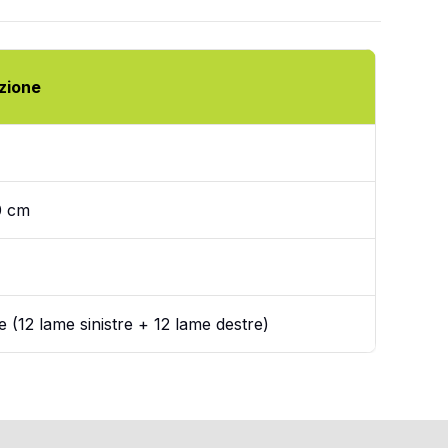
zione
0 cm
 (12 lame sinistre + 12 lame destre)