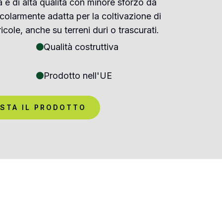
a e di alta qualità con minore sforzo da
icolarmente adatta per la coltivazione di
ricole, anche su terreni duri o trascurati.
Qualità costruttiva
Prodotto nell'UE
STA IL PRODOTTO