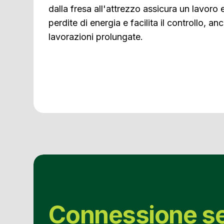
dalla fresa all'attrezzo assicura un lavoro e
perdite di energia e facilita il controllo, an
lavorazioni prolungate.
Connessione s