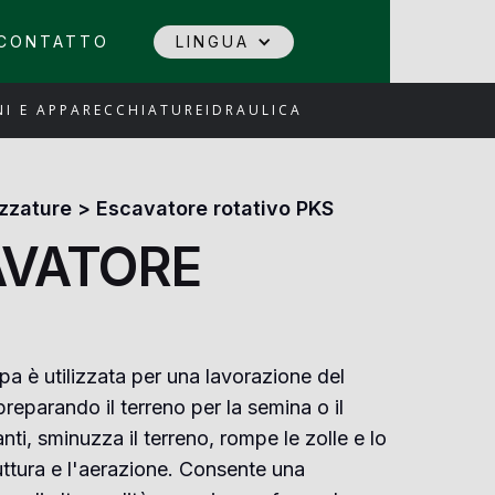
CONTATTO
LINGUA
I E APPARECCHIATURE
IDRAULICA
ezzature
>
Escavatore rotativo PKS
AVATORE
a è utilizzata per una lavorazione del
preparando il terreno per la semina o il
anti, sminuzza il terreno, rompe le zolle e lo
uttura e l'aerazione. Consente una