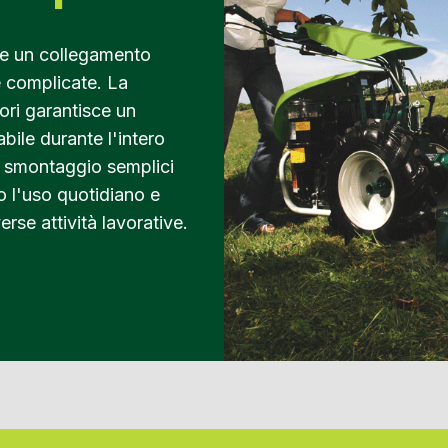
ire un collegamento
e complicate. La
ori garantisce un
bile durante l'intero
o smontaggio semplici
o l'uso quotidiano e
rse attività lavorative.