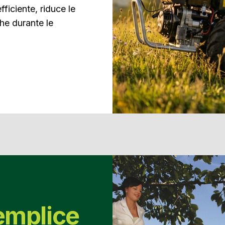
fficiente, riduce le
che durante le
emplice