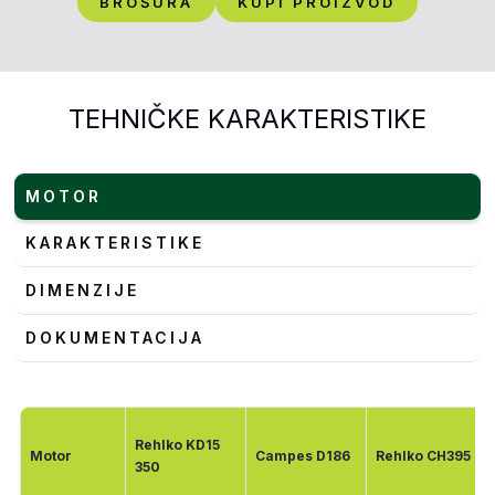
BROŠURA
KUPI PROIZVOD
TEHNIČKE KARAKTERISTIKE
MOTOR
KARAKTERISTIKE
DIMENZIJE
DOKUMENTACIJA
Rehlko KD15
Motor
Campes D186
Rehlko CH395
350