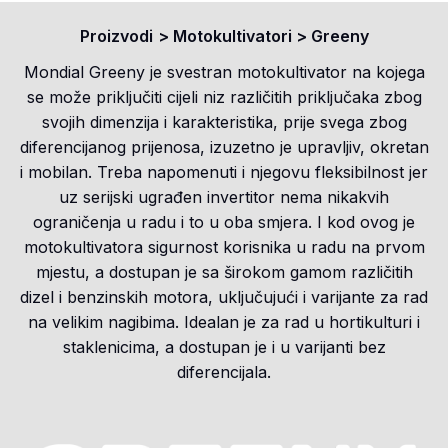
Proizvodi
>
Motokultivatori
>
Greeny
Mondial Greeny je svestran motokultivator na kojega
se može priključiti cijeli niz različitih priključaka zbog
svojih dimenzija i karakteristika, prije svega zbog
diferencijanog prijenosa, izuzetno je upravljiv, okretan
i mobilan. Treba napomenuti i njegovu fleksibilnost jer
uz serijski ugrađen invertitor nema nikakvih
ograničenja u radu i to u oba smjera. I kod ovog je
motokultivatora sigurnost korisnika u radu na prvom
mjestu, a dostupan je sa širokom gamom različitih
dizel i benzinskih motora, uključujući i varijante za rad
na velikim nagibima. Idealan je za rad u hortikulturi i
staklenicima, a dostupan je i u varijanti bez
diferencijala.