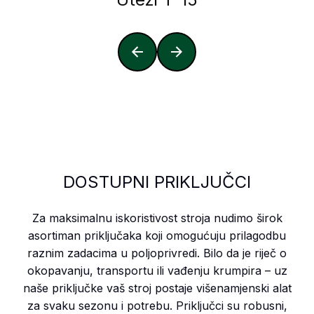
DOSTUPNI PRIKLJUČCI
Za maksimalnu iskoristivost stroja nudimo širok
asortiman priključaka koji omogućuju prilagodbu
raznim zadacima u poljoprivredi. Bilo da je riječ o
okopavanju, transportu ili vađenju krumpira – uz
naše priključke vaš stroj postaje višenamjenski alat
za svaku sezonu i potrebu. Priključci su robusni,